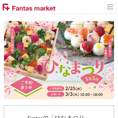
Fantasの「ひなまつり」